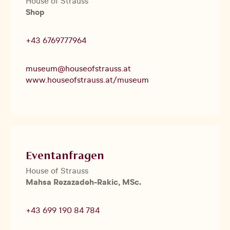
House of Strauss
Shop
+43 6769777964
museum@houseofstrauss.at
www.houseofstrauss.at/museum
Eventanfragen
House of Strauss
Mahsa Rezazadeh-Rakic, MSc.
+43 699 190 84 784