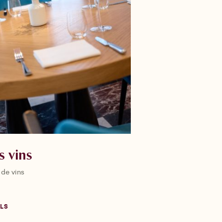
s vins
 de vins
ILS