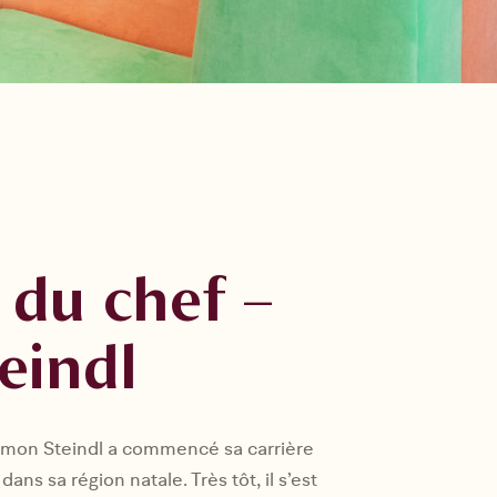
 du chef –
eindl
, Simon Steindl a commencé sa carrière
ans sa région natale. Très tôt, il s’est