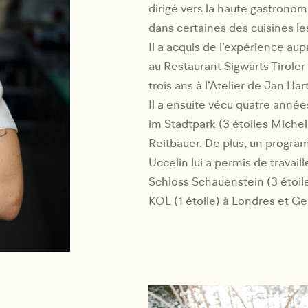
dirigé vers la haute gastronomi
dans certaines des cuisines l
Il a acquis de l’expérience au
au Restaurant Sigwarts Tirole
trois ans à l’Atelier de Jan Ha
Il a ensuite vécu quatre année
im Stadtpark (3 étoiles Micheli
Reitbauer. De plus, un progra
Uccelin lui a permis de travail
Schloss Schauenstein (3 étoile
KOL (1 étoile) à Londres et G