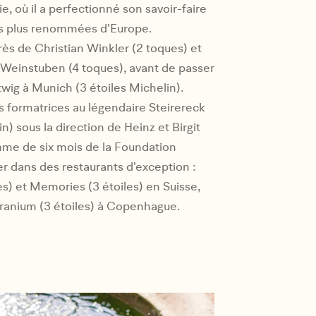
e, où il a perfectionné son savoir-faire
es plus renommées d’Europe.
près de Christian Winkler (2 toques) et
r Weinstuben (4 toques), avant de passer
rtwig à Munich (3 étoiles Michelin).
s formatrices au légendaire Steirereck
n) sous la direction de Heinz et Birgit
mme de six mois de la Foundation
ler dans des restaurants d’exception :
s) et Memories (3 étoiles) en Suisse,
eranium (3 étoiles) à Copenhague.