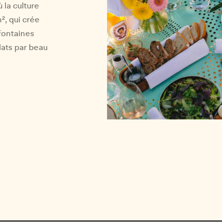
 la culture
², qui crée
fontaines
plats par beau