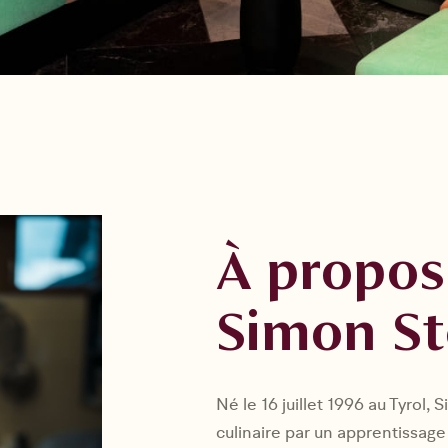
À propos
Simon St
Né le 16 juillet 1996 au Tyrol
culinaire par un apprentissage d