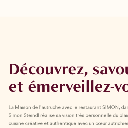
Découvrez, savo
et émerveillez-v
La Maison de l’autruche avec le restaurant SIMON, da
Simon Steindl réalise sa vision très personnelle du plai
cuisine créative et authentique avec un cœur autrichie