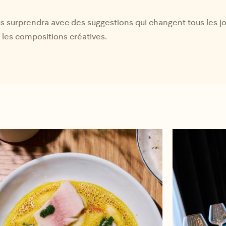
s surprendra avec des suggestions qui changent tous les jou
 les compositions créatives.